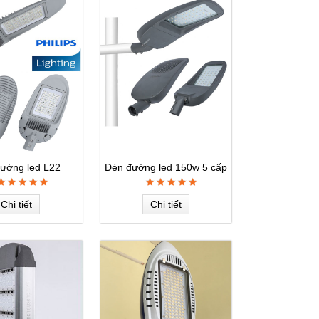
ường led L22
Đèn đường led 150w 5 cấp
công suất
Chi tiết
Chi tiết