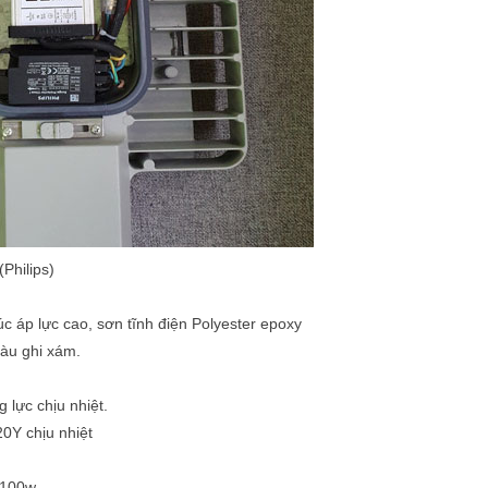
Philips)
 áp lực cao, sơn tĩnh điện Polyester epoxy
àu ghi xám.
 lực chịu nhiệt.
20Y chịu nhiệt
s 100w