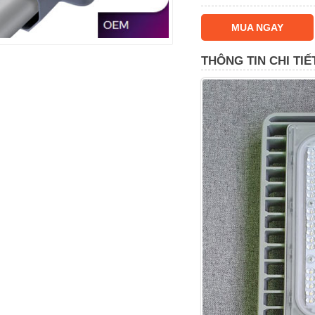
MUA NGAY
THÔNG TIN CHI TIẾ