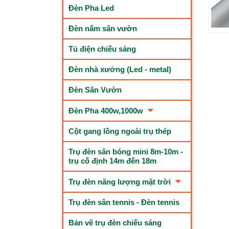
Đèn Pha Led
Đèn nấm sân vườn
Tủ điện chiếu sáng
Đèn nhà xưởng (Led - metal)
Đèn Sân Vườn
Đèn Pha 400w,1000w
Cột gang lồng ngoài trụ thép
Trụ đèn sân bóng mini 8m-10m -
trụ cố định 14m đến 18m
Trụ đèn năng lượng mặt trời
Trụ đèn sân tennis - Đèn tennis
Bản vẽ trụ đèn chiếu sáng