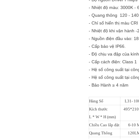
- Nhiệt độ màu: 3000K -
- Quang thông 120 - 140
- Chỉ số hiển thị màu CRI
- Nhiệt độ khi vận hành -
- Nguồn điện đầu vào: 1
- Cấp bảo vệ IP66.
- Độ chịu va đập của kính
- Cấp cách điện: Class 1
- Hệ số công suất tại côn
- Hệ số công suất tại côn
- Bảo Hành ≥ 4 năm
Hàng Số
L31- 1
Kích thước
495*210
L * W * H (mm)
Chiều Cao lắp đặt
6-10 
Quang Thông
120L