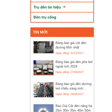
Trụ đèn tin hiệu
Đèn trụ cổng
TIN MỚI
Bảng báo giá cột đèn
đường Mới nhất
Ngày đăng: 11/12/2017
Bảng báo giá đèn pha led
ngoài trời 2024
Ngày đăng: 27/09/2017
Bảng báo giá đèn đường
led chiếu sáng mới...
Ngày đăng: 18/06/2017
Báo Giá Cột đèn nâng hạ
25m 30m 35m 40m 50m