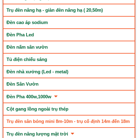
Trụ đèn nâng hạ - giàn đèn nâng hạ ( 20,50m)
Đèn cao áp sodium
Đèn Pha Led
Đèn nấm sân vườn
Tủ điện chiếu sáng
Đèn nhà xưởng (Led - metal)
Đèn Sân Vườn
Đèn Pha 400w,1000w
Cột gang lồng ngoài trụ thép
Trụ đèn sân bóng mini 8m-10m - trụ cố định 14m đến 18m
Trụ đèn năng lượng mặt trời