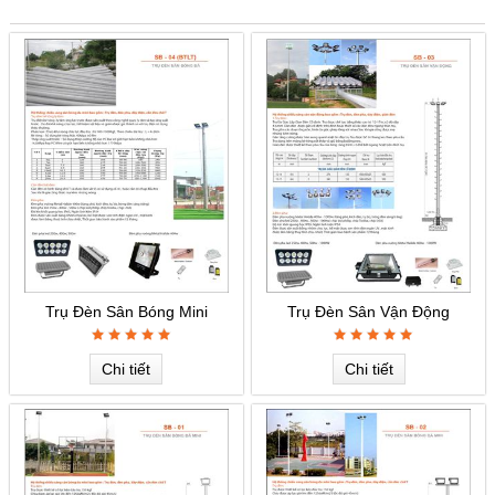
Trụ Đèn Sân Bóng Mini
Trụ Đèn Sân Vận Động
Chi tiết
Chi tiết