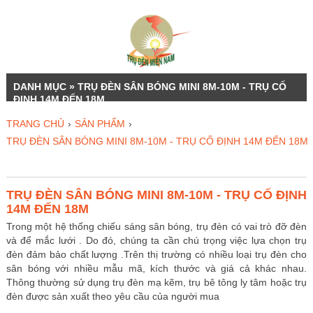
DANH MỤC » TRỤ ĐÈN SÂN BÓNG MINI 8M-10M - TRỤ CỐ
ĐỊNH 14M ĐẾN 18M
TRANG CHỦ
›
SẢN PHẨM
›
TRỤ ĐÈN SÂN BÓNG MINI 8M-10M - TRỤ CỐ ĐỊNH 14M ĐẾN 18M
TRỤ ĐÈN SÂN BÓNG MINI 8M-10M - TRỤ CỐ ĐỊNH
14M ĐẾN 18M
Trong một hệ thống chiếu sáng sân bóng, trụ đèn có vai trò đỡ đèn
và để mắc lưới . Do đó, chúng ta cần chú trọng việc lựa chọn trụ
đèn đảm bảo chất lượng .Trên thị trường có nhiều loại trụ đèn cho
sân bóng với nhiều mẫu mã, kích thước và giá cả khác nhau.
Thông thường sử dụng trụ đèn mạ kẽm, trụ bê tông ly tâm hoặc trụ
đèn được sản xuất theo yêu cầu của người mua