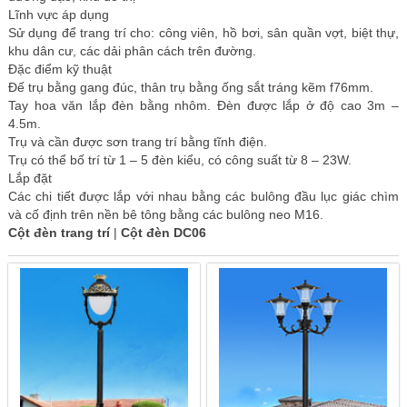
Lĩnh vực áp dụng
Sử dụng để trang trí cho: công viên, hồ bơi, sân quần vợt, biệt thự,
khu dân cư, các dải phân cách trên đường.
Đặc điểm kỹ thuật
Đế trụ bằng gang đúc, thân trụ bằng ống sắt tráng kẽm f76mm.
Tay hoa văn lắp đèn bằng nhôm. Đèn được lắp ở độ cao 3m –
4.5m.
Trụ và cần được sơn trang trí bằng tĩnh điện.
Trụ có thể bố trí từ 1 – 5 đèn kiểu, có công suất từ 8 – 23W.
Lắp đặt
Các chi tiết được lắp với nhau bằng các bulông đầu lục giác chìm
và cố định trên nền bê tông bằng các bulông neo M16.
Cột đèn trang trí
|
Cột đèn DC06