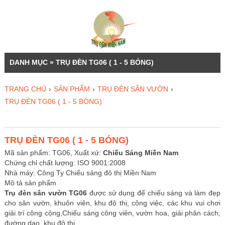
DANH MỤC » TRỤ ĐÈN TG06 ( 1 - 5 BÓNG)
TRANG CHỦ
›
SẢN PHẨM
›
TRỤ ĐÈN SÂN VƯỜN
›
TRỤ ĐÈN TG06 ( 1 - 5 BÓNG)
TRỤ ĐÈN TG06 ( 1 - 5 BÓNG)
Mã sản phẩm: TG06, Xuất xứ:
Chiếu Sáng Miền Nam
Chứng chỉ chất lượng: ISO 9001:2008
Nhà máy: Công Ty Chiếu sáng đô thị Miền Nam
Mô tả sản phẩm
Trụ đèn sân vườn TG06
được sử dụng để chiếu sáng và làm đẹp
cho sân vườn, khuôn viên, khu đô thị, công việc, các khu vui chơi
giải trí công cộng,Chiếu sáng công viên, vườn hoa, giải phân cách,
đường dạo, khu đô thị