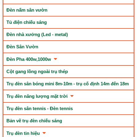
Đèn nấm sân vườn
Tủ điện chiếu sáng
Đèn nhà xưởng (Led - metal)
Đèn Sân Vườn
Đèn Pha 400w,1000w
Cột gang lồng ngoài trụ thép
Trụ đèn sân bóng mini 8m-10m - trụ cố định 14m đến 18m
Trụ đèn năng lượng mặt trời
Trụ đèn sân tennis - Đèn tennis
Bản vẽ trụ đèn chiếu sáng
Trụ đèn tin hiệu