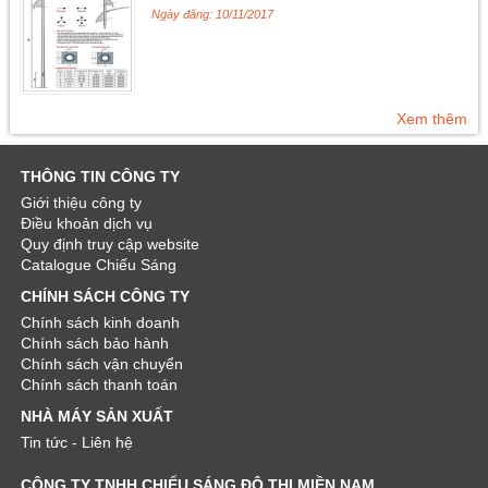
Ngày đăng: 10/11/2017
Xem thêm
THÔNG TIN CÔNG TY
Giới thiệu công ty
Điều khoản dịch vụ
Quy định truy cập website
Catalogue Chiếu Sáng
CHÍNH SÁCH CÔNG TY
Chính sách kinh doanh
Chính sách bảo hành
Chính sách vận chuyển
Chính sách thanh toán
NHÀ MÁY SẢN XUẤT
Tin tức - Liên hệ
CÔNG TY TNHH CHIẾU SÁNG ĐÔ THỊ MIỀN NAM