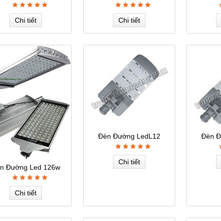
Chi tiết
Chi tiết
Đèn Đường LedL12
Đèn Đ
Chi tiết
n Đường Led 126w
Chi tiết