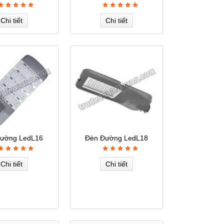
Chi tiết
Chi tiết
ường LedL16
Đèn Đường LedL18
Chi tiết
Chi tiết