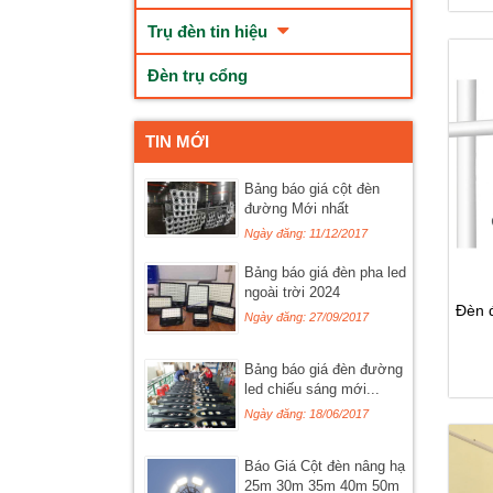
Trụ đèn tin hiệu
Đèn trụ cổng
TIN MỚI
Bảng báo giá cột đèn
đường Mới nhất
Ngày đăng: 11/12/2017
Bảng báo giá đèn pha led
ngoài trời 2024
Đèn 
Ngày đăng: 27/09/2017
Bảng báo giá đèn đường
led chiếu sáng mới...
Ngày đăng: 18/06/2017
Báo Giá Cột đèn nâng hạ
25m 30m 35m 40m 50m