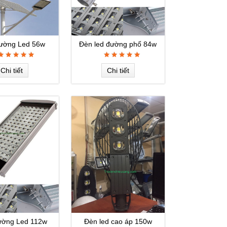
ường Led 56w
Đèn led đường phố 84w
Chi tiết
Chi tiết
ường Led 112w
Đèn led cao áp 150w