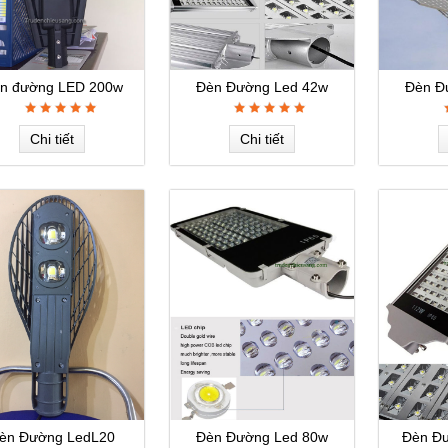
n đường LED 200w
Đèn Đường Led 42w
Đèn Đ
Chi tiết
Chi tiết
èn Đường LedL20
Đèn Đường Led 80w
Đèn Đ