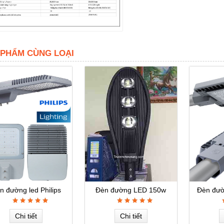
 PHẨM CÙNG LOẠI
n đường led Philips
Đèn đường LED 150w
Đèn đườ
Chi tiết
Chi tiết