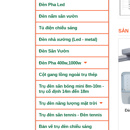
Đèn Pha Led
Đèn nấm sân vườn
Tủ điện chiếu sáng
SẢN
Đèn nhà xưởng (Led - metal)
Đèn Sân Vườn
Đèn Pha 400w,1000w
Cột gang lồng ngoài trụ thép
Trụ đèn sân bóng mini 8m-10m -
trụ cố định 14m đến 18m
Trụ đèn năng lượng mặt trời
Đè
Trụ đèn sân tennis - Đèn tennis
Bản vẽ trụ đèn chiếu sáng