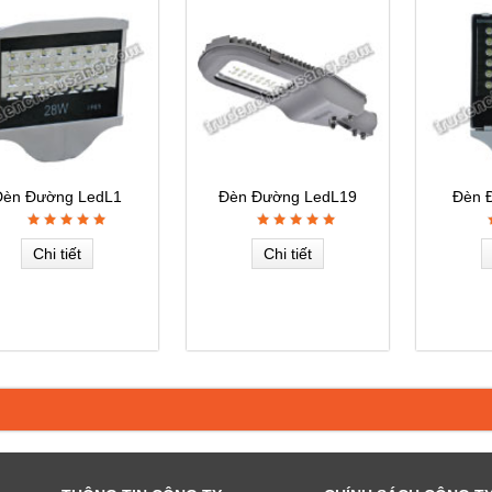
Đèn Đường LedL1
Đèn Đường LedL19
Đèn 
Chi tiết
Chi tiết