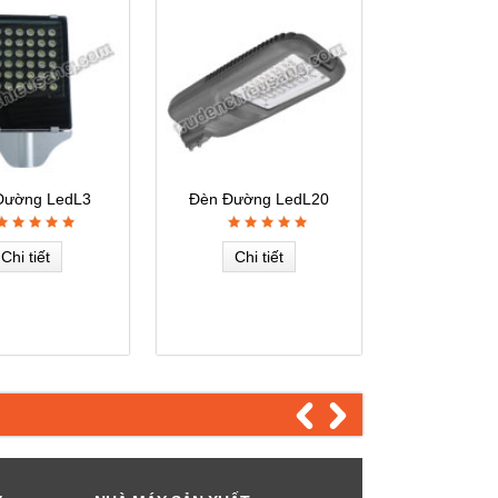
Đường LedL3
Đèn Đường LedL20
Chi tiết
Chi tiết