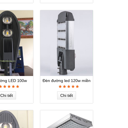
ờng LED 100w
Đèn đường led 120w miền
Nam
Chi tiết
Chi tiết