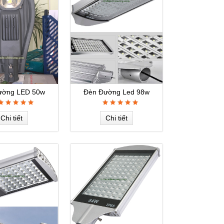
ường LED 50w
Đèn Đường Led 98w
Chi tiết
Chi tiết