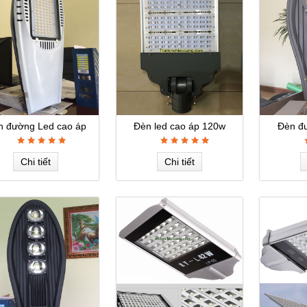
n đường Led cao áp
Đèn led cao áp 120w
Đèn đ
Chi tiết
Chi tiết