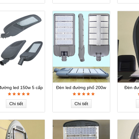
đường led 150w 5 cấp
Đèn led đường phố 200w
Đèn đư
công suất
Chi tiết
Chi tiết