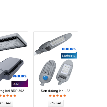
ng led BRP 392
Đèn đường led L22
Philips
Chi tiết
Chi tiết