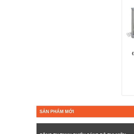
SẢN PHẨM MỚI