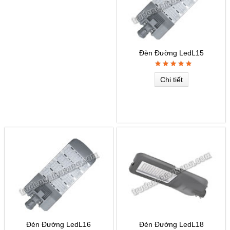
Đèn Đường LedL15
Chi tiết
Đèn Đường LedL16
Đèn Đường LedL18