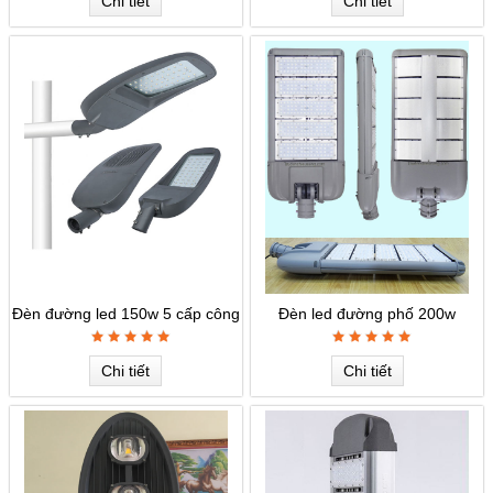
Chi tiết
Chi tiết
Đèn đường led 150w 5 cấp công
Đèn led đường phố 200w
suất
Chi tiết
Chi tiết