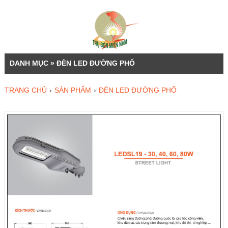
DANH MỤC » ĐÈN LED ĐƯỜNG PHỐ
TRANG CHỦ
›
SẢN PHẨM
›
ĐÈN LED ĐƯỜNG PHỐ