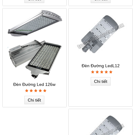
Đèn Đường LedL12
Chi tiết
Đèn Đường Led 126w
Chi tiết