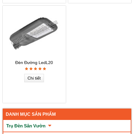
Đèn Đường LedL20
Chi tiết
DANH MỤC SẢN PHẨM
Trụ Đèn Sân Vườn