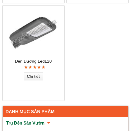
Đèn Đường LedL20
Chi tiết
DANH MỤC SẢN PHẨM
Trụ Đèn Sân Vườn