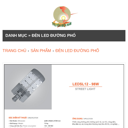
DANH MỤC » ĐÈN LED ĐƯỜNG PHỐ
TRANG CHỦ
›
SẢN PHẨM
›
ĐÈN LED ĐƯỜNG PHỐ