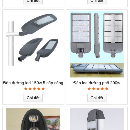
Chi tiết
Chi tiết
Đèn đường led 150w 5 cấp công
Đèn led đường phố 200w
suất
Chi tiết
Chi tiết