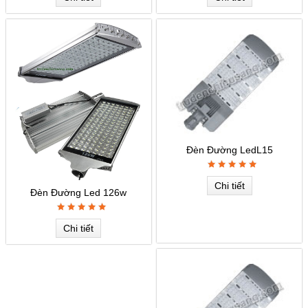
Đèn Đường LedL15
Chi tiết
Đèn Đường Led 126w
Chi tiết