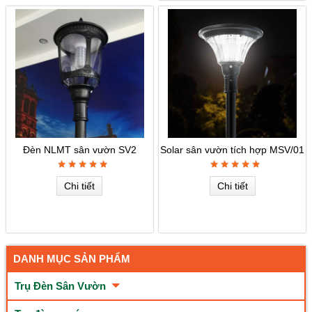
Đèn NLMT sân vườn SV2
Solar sân vườn tích hợp MSV/01
Chi tiết
Chi tiết
DANH MỤC SẢN PHẨM
Trụ Đèn Sân Vườn