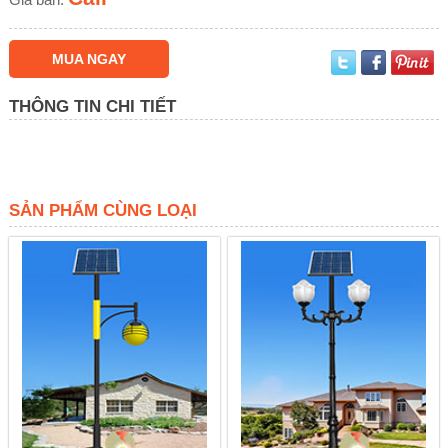
MUA NGAY
THÔNG TIN CHI TIẾT
SẢN PHẨM CÙNG LOẠI