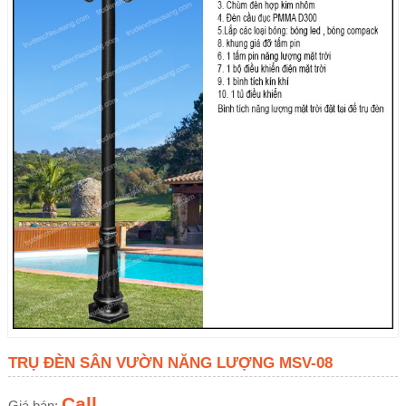
TRỤ ĐÈN SÂN VƯỜN NĂNG LƯỢNG MSV-08
Call
Giá bán: