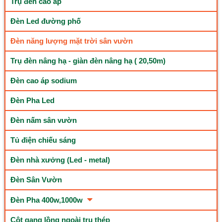
Trụ đèn cao áp
Đèn Led đường phố
Đèn năng lượng mặt trời sân vườn
Trụ đèn nâng hạ - giàn đèn nâng hạ ( 20,50m)
Đèn cao áp sodium
Đèn Pha Led
Đèn nấm sân vườn
Tủ điện chiếu sáng
Đèn nhà xưởng (Led - metal)
Đèn Sân Vườn
Đèn Pha 400w,1000w
Cột gang lồng ngoài trụ thép