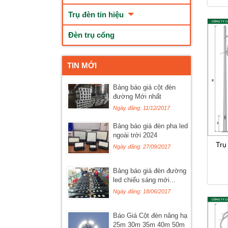
Trụ đèn tin hiệu
Đèn trụ cổng
TIN MỚI
Bảng báo giá cột đèn
đường Mới nhất
Ngày đăng: 11/12/2017
Bảng báo giá đèn pha led
ngoài trời 2024
Trụ
Ngày đăng: 27/09/2017
Bảng báo giá đèn đường
led chiếu sáng mới...
Ngày đăng: 18/06/2017
Báo Giá Cột đèn nâng hạ
25m 30m 35m 40m 50m