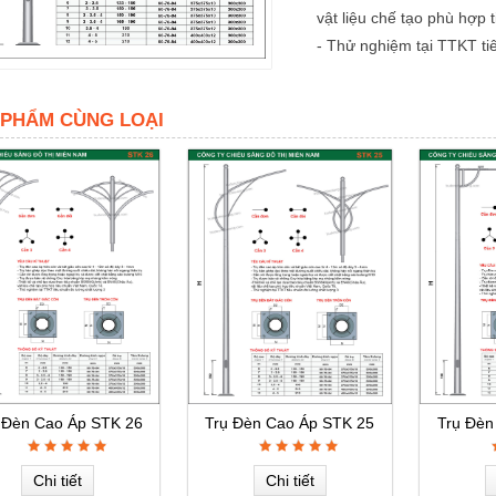
vật liệu chế tạo phù hợp
- Thử nghiệm tại TTKT t
 PHẨM CÙNG LOẠI
 Đèn Cao Áp STK 26
Trụ Đèn Cao Áp STK 25
Trụ Đèn
Chi tiết
Chi tiết