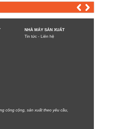
Y
NHÀ MÁY SẢN XUẤT
Tin tức - Liên hệ
áng công cộng, sản xuất theo yêu cầu,