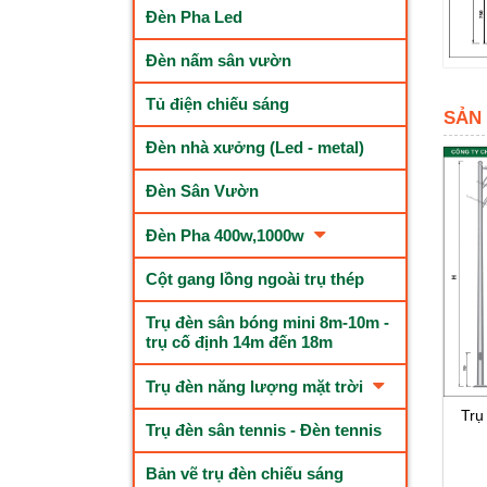
Đèn Pha Led
Đèn nấm sân vườn
Tủ điện chiếu sáng
SẢN
Đèn nhà xưởng (Led - metal)
Đèn Sân Vườn
Đèn Pha 400w,1000w
Cột gang lồng ngoài trụ thép
Trụ đèn sân bóng mini 8m-10m -
trụ cố định 14m đến 18m
Trụ đèn năng lượng mặt trời
Trụ
Trụ đèn sân tennis - Đèn tennis
Bản vẽ trụ đèn chiếu sáng