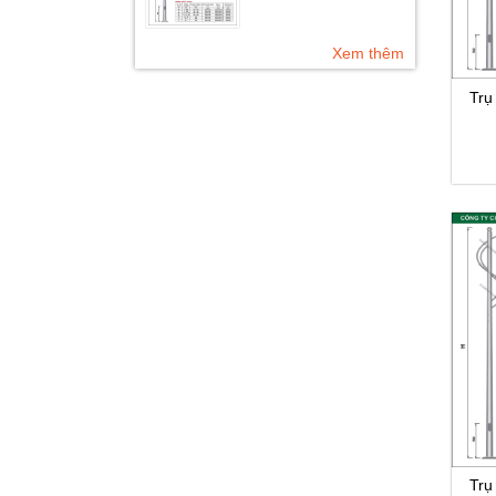
Xem thêm
Trụ
Trụ