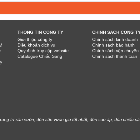
THÔNG TIN CÔNG TY
CHÍNH SÁCH CÔNG T
Giới thiệu công ty
Chính sách kinh doanh
CM
Điều khoản dịch vụ
Chính sách bảo hành
c
Quy định truy cập website
Chính sách vận chuyển
Catalogue Chiếu Sáng
Chính sách thanh toán
y
rang trí sân vườn, đèn sân vườn giá tốt nhất, đèn cao áp, đèn chiếu s