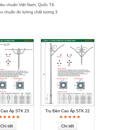
 tiêu chuẩn Việt Nam, Quốc Tế.
iêu chuẩn đo lường chất lượng 3
 Cao Áp STK 23
Trụ Đèn Cao Áp STK 22
Chi tiết
Chi tiết