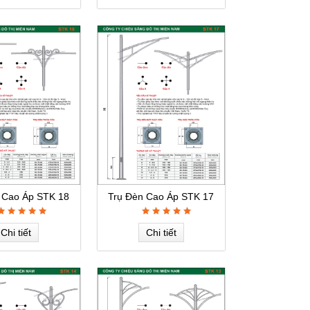
 Cao Áp STK 18
Trụ Đèn Cao Áp STK 17
Chi tiết
Chi tiết