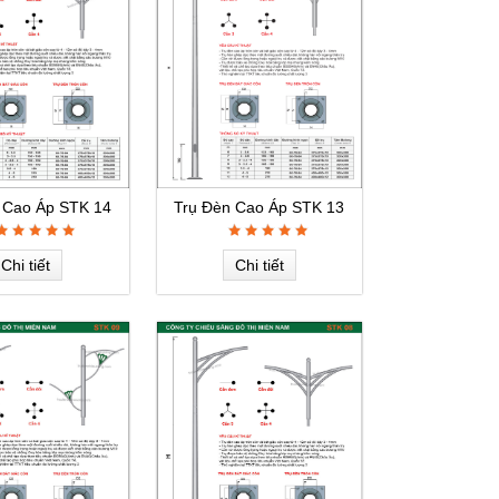
 Cao Áp STK 14
Trụ Đèn Cao Áp STK 13
Chi tiết
Chi tiết