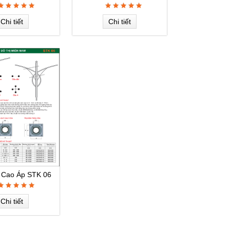
Chi tiết
Chi tiết
 Cao Áp STK 06
Chi tiết