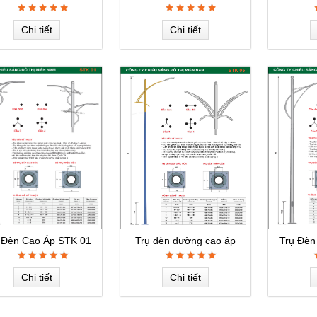
Chi tiết
Chi tiết
 Đèn Cao Áp STK 01
Trụ đèn đường cao áp
Trụ Đèn
Chi tiết
Chi tiết